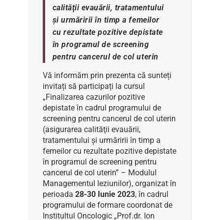
calităţii evauării, tratamentului
şi urmăririi în timp a femeilor
cu rezultate pozitive depistate
în programul de screening
pentru cancerul de col uterin
Vă informăm prin prezenta că sunteți
invitați să participați la cursul
„Finalizarea cazurilor pozitive
depistate în cadrul programului de
screening pentru cancerul de col uterin
(asigurarea calităţii evauării,
tratamentului şi urmăririi în timp a
femeilor cu rezultate pozitive depistate
în programul de screening pentru
cancerul de col uterin” – Modulul
Managementul leziunilor), organizat în
perioada
28-30 Iunie 2023
, în cadrul
programului de formare coordonat de
Institultul Oncologic „Prof.dr. Ion