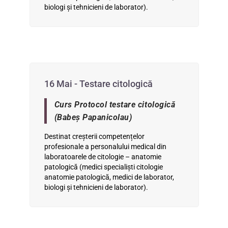
biologi şi tehnicieni de laborator).
16 Mai - Testare citologică
Curs Protocol testare citologică
(Babeş Papanicolau)
Destinat creşterii competențelor
profesionale a personalului medical din
laboratoarele de citologie – anatomie
patologică (medici specialişti citologie
anatomie patologică, medici de laborator,
biologi şi tehnicieni de laborator).