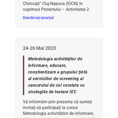
Chiricuţă” Cluj-Napoca (IOCN) în
cuprinsul Proiectului – Activitatea 2.
Descărcați anunțul
24-26 Mai 2023
Metodologia activităţilor de
informare, educare,
conştientizare a grupului ţintă
al serviciilor de screening al
cancerului de col corelate cu
strategiile de testare IEC
Vă informăm prin prezenta că sunteți
invitați să participați la cursul
Metodologia activităţilor de informare,