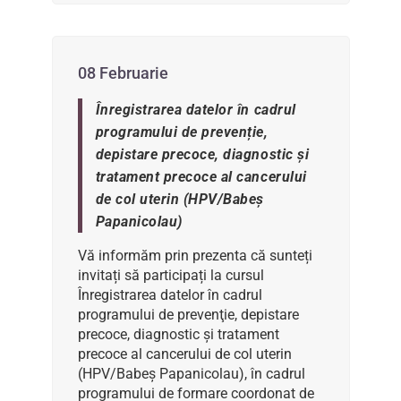
08 Februarie
Înregistrarea datelor în cadrul
programului de prevenție,
depistare precoce, diagnostic şi
tratament precoce al cancerului
de col uterin (HPV/Babeș
Papanicolau)
Vă informăm prin prezenta că sunteți
invitați să participați la cursul
Înregistrarea datelor în cadrul
programului de prevenţie, depistare
precoce, diagnostic şi tratament
precoce al cancerului de col uterin
(HPV/Babeș Papanicolau), în cadrul
programului de formare coordonat de