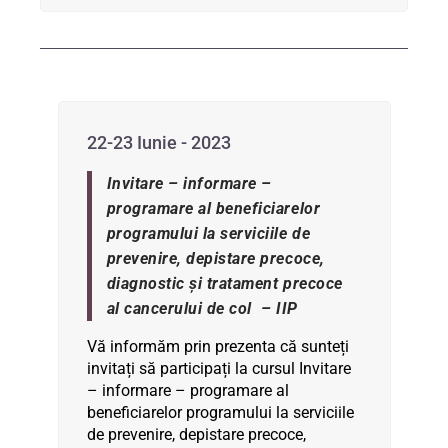
22-23 Iunie - 2023
Invitare – informare –
programare al beneficiarelor
programului la serviciile de
prevenire, depistare precoce,
diagnostic şi tratament precoce
al cancerului de col – IIP
Vă informăm prin prezenta că sunteți
invitați să participați la cursul Invitare
– informare – programare al
beneficiarelor programului la serviciile
de prevenire, depistare precoce,