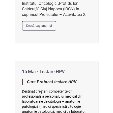
Institutul Oncologic „Prof.dr. Ion
Chiricuţă” Cluj-Napoca (IOCN) în
cuprinsul Proiectului – Activitatea 2.
Descărcați anunțul
15 Mai - Testare HPV
Curs Protocol testare HPV
Destinat creşterii competențelor
profesionale a personalului medical din
laboratoarele de citologie – anatomie
patologică (medici specialişti citologie
anatomie patologică, medici de laborator,