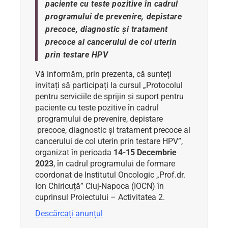
paciente cu teste pozitive în cadrul
programului de prevenire, depistare
precoce, diagnostic
și
tratament
precoce al cancerului de col uterin
prin testare HPV
Vă informăm, prin prezenta, că sunteți
invitați să participați la cursul „Protocolul
pentru serviciile de sprijin și suport pentru
paciente cu teste pozitive în cadrul
programului de prevenire, depistare
precoce, diagnostic și tratament precoce al
cancerului de col uterin prin testare HPV”,
organizat în perioada
14-15 Decembrie
2023
, în cadrul programului de formare
coordonat de Institutul Oncologic „Prof.dr.
Ion Chiricuță” Cluj-Napoca (IOCN) în
cuprinsul Proiectului – Activitatea 2.
Descărcați anunțul