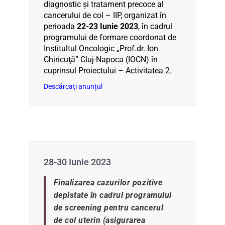
diagnostic şi tratament precoce al
cancerului de col – IIP, organizat în
perioada
22-23 Iunie 2023
, în cadrul
programului de formare coordonat de
Institultul Oncologic „Prof.dr. Ion
Chiricuţă” Cluj-Napoca (IOCN) în
cuprinsul Proiectului – Activitatea 2.
Descărcați anunțul
28-30 Iunie 2023
Finalizarea cazurilor pozitive
depistate în cadrul programului
de screening pentru cancerul
de col uterin (asigurarea