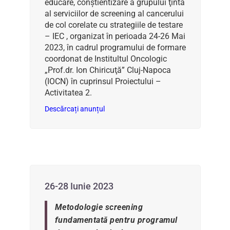
educare, conştientizare a grupului ţintă
al serviciilor de screening al cancerului
de col corelate cu strategiile de testare
– IEC , organizat în perioada 24-26 Mai
2023, în cadrul programului de formare
coordonat de Institultul Oncologic
„Prof.dr. Ion Chiricuţă” Cluj-Napoca
(IOCN) în cuprinsul Proiectului –
Activitatea 2.
Descărcați anunțul
26-28 Iunie 2023
Metodologie screening
fundamentată pentru programul