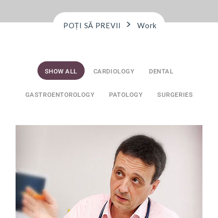
>
POȚI SĂ PREVII
Work
SHOW ALL
CARDIOLOGY
DENTAL
GASTROENTOROLOGY
PATOLOGY
SURGERIES
100