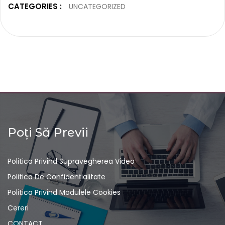
CATEGORIES :
UNCATEGORIZED
Poți Să Previi
Politica Privind Supravegherea Video
Politica De Confidențialitate
Politica Privind Modulele Cookies
Cereri
CONTACT